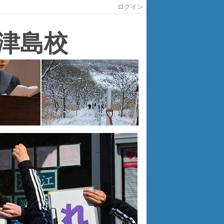
ログイン
津島
校